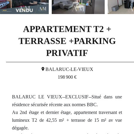
APPARTEMENT T2 +
TERRASSE +PARKING
PRIVATIF
BALARUC-LE-VIEUX
198 900 €
BALARUC LE VIEUX--EXCLUSIF--Situé dans une
résidence sécurisée récente aux normes BBC.
Au 2nd étage et dernier étage, appartement traversant et
lumineux T2 de 42,55 m² + terrasse de 15 m² av vue
dégagée.