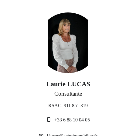
Laurie LUCAS
Consultante
RSAC: 911 851 319
+33 6 88 10 04 05
l.lucas@aetmimmobilier.fr