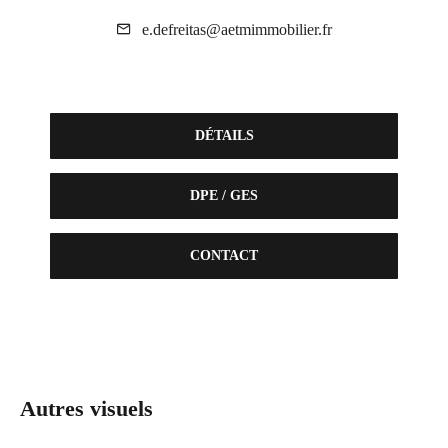
e.defreitas@aetmimmobilier.fr
DÉTAILS
DPE / GES
CONTACT
Autres visuels