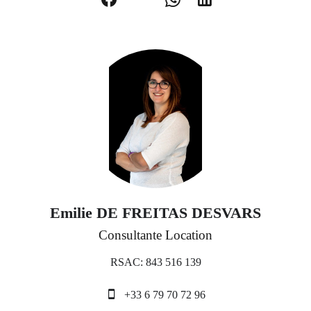
Emilie DE FREITAS DESVARS
Consultante Location
RSAC: 843 516 139
+33 6 79 70 72 96