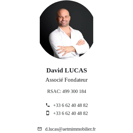
David LUCAS
Associé Fondateur
RSAC: 499 300 184
+33 6 62 40 48 82
+33 6 62 40 48 82
d.lucas@aetmimmobilier.fr