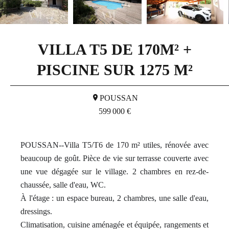
VILLA T5 DE 170M² +
PISCINE SUR 1275 M²
POUSSAN
599 000 €
POUSSAN--Villa T5/T6 de 170 m² utiles, rénovée avec
beaucoup de goût. Pièce de vie sur terrasse couverte avec
une vue dégagée sur le village. 2 chambres en rez-de-
chaussée, salle d'eau, WC.
À l'étage : un espace bureau, 2 chambres, une salle d'eau,
dressings.
Climatisation, cuisine aménagée et équipée, rangements et