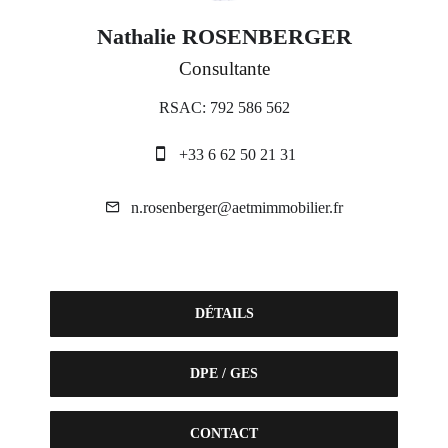
Nathalie ROSENBERGER
Consultante
RSAC: 792 586 562
+33 6 62 50 21 31
n.rosenberger@aetmimmobilier.fr
DÉTAILS
DPE / GES
CONTACT