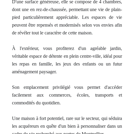
D'une surface généreuse, elle se compose de 4 chambres,
dont une en rez-de-chaussée, permettant une vie de plain-
pied particulièrement appréciable. Les espaces de vie
peuvent être repensés et modernisés selon vos envies afin
de révéler tout le caractère de cette maison.
À l'extérieur, vous profiterez d'un agréable jardin,
véritable espace de détente en plein centre-ville, idéal pour
les repas en famille, les jeux des enfants ou un futur
aménagement paysager.
Son emplacement privilégié vous permet d'accéder
facilement aux commerces, écoles, transports et
commodités du quotidien.
Une maison à fort potentiel, rare sur le secteur, qui séduira
les acquéreurs en quête d'un bien à personnaliser dans un
cadre de vie recherché aux portes de Montpellier.