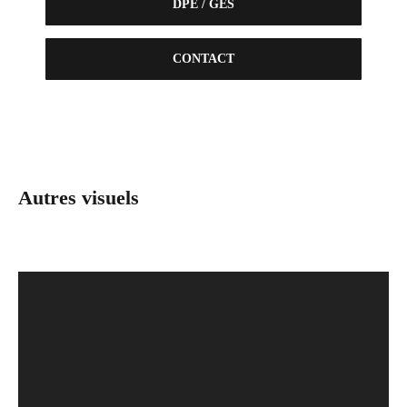
DPE / GES
CONTACT
Autres visuels