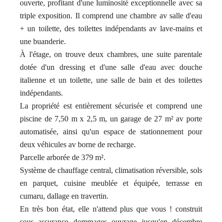
ouverte, profitant d'une luminosité exceptionnelle avec sa
triple exposition. Il comprend une chambre av salle d'eau
+ un toilette, des toilettes indépendants av lave-mains et
une buanderie.
À l'étage, on trouve deux chambres, une suite parentale
dotée d'un dressing et d'une salle d'eau avec douche
italienne et un toilette, une salle de bain et des toilettes
indépendants.
La propriété est entièrement sécurisée et comprend une
piscine de 7,50 m x 2,5 m, un garage de 27 m² av porte
automatisée, ainsi qu'un espace de stationnement pour
deux véhicules av borne de recharge.
Parcelle arborée de 379 m².
Système de chauffage central, climatisation réversible, sols
en parquet, cuisine meublée et équipée, terrasse en
cumaru, dallage en travertin.
En très bon état, elle n'attend plus que vous ! construit
sous assurance dommages ouvrage jusqu'en décembre