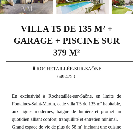
VILLA T5 DE 135 M² +
GARAGE + PISCINE SUR
379 M²
ROCHETAILLÉE-SUR-SAÔNE
649 475 €
En exclusivité à Rochetaillée-sur-Saône, en limite de
Fontaines-Saint-Martin, cette villa T5 de 135 m² habitable,
aux lignes modernes, baigne de lumière et promet un
quotidien alliant confort, tranquillité et entretien minimal.
Grand espace de vie de plus de 58 m² incluant une cuisine