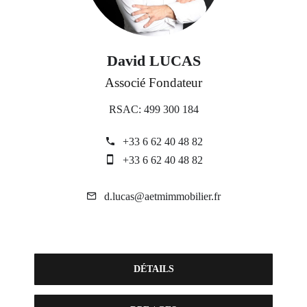
David LUCAS
Associé Fondateur
RSAC: 499 300 184
+33 6 62 40 48 82
+33 6 62 40 48 82
d.lucas@aetmimmobilier.fr
DÉTAILS