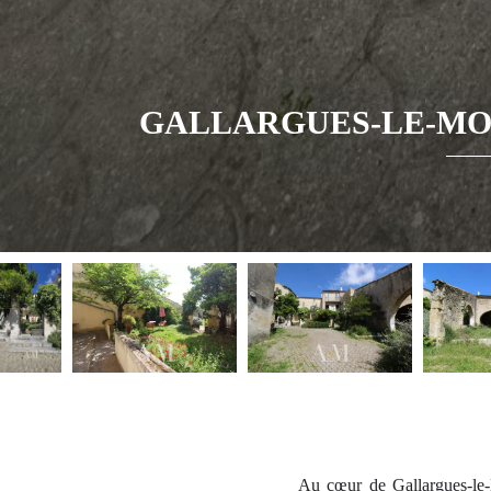
GALLARGUES-LE-MO
Au cœur de Gallargues-le-M