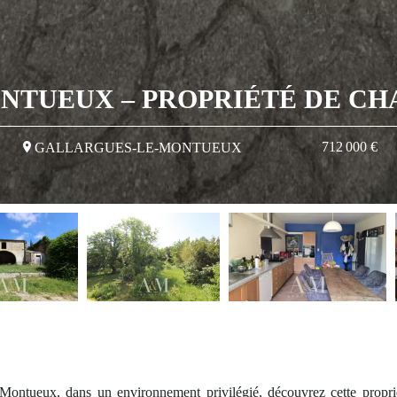
NTUEUX – PROPRIÉTÉ DE CH
712 000 €
GALLARGUES-LE-MONTUEUX
ontueux, dans un environnement privilégié, découvrez cette proprié