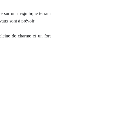
é sur un magnifique terrain
vaux sont à prévoir
pleine de charme et un fort
ion, projet professionnel ou