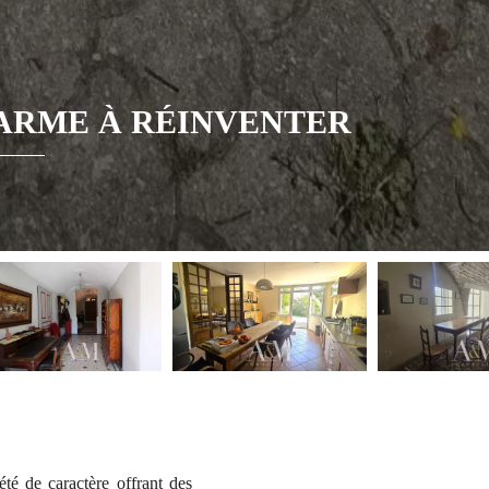
ARME À RÉINVENTER
té de caractère offrant des