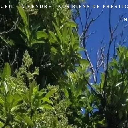
UEIL
À VENDRE
NOS BIENS DE PRESTI
N