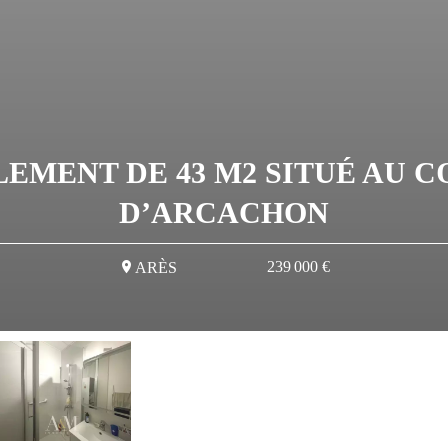
MENT DE 43 M2 SITUÉ AU C
D’ARCACHON
239 000 €
ARÈS