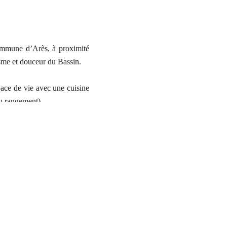
commune d’Arès, à proximité
sme et douceur du Bassin.
ace de vie avec une cuisine
ou rangement).
n.