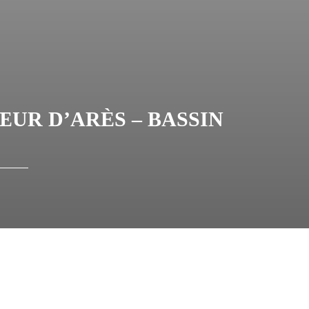
ŒUR D’ARÈS – BASSIN