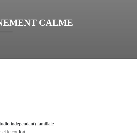
NNEMENT CALME
tudio indépendant) familiale
 et le confort.