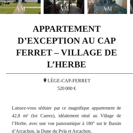
APPARTEMENT
D’EXCEPTION AU CAP
FERRET – VILLAGE DE
L’HERBE
LÈGE-CAP-FERRET
520 000 €
Laissez-vous séduire par ce magnifique appartement de
42,8 m² (loi Carrez), idéalement situé au Village de
l’Herbe, avec une vue panoramique à 180° sur le Bassin
d’Arcachon, la Dune du Pyla et Arcachon.