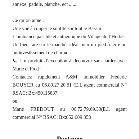
annexe, paddle, planche, ect .......
Ce qu’on aime :
Une vue à couper le souffle sur tout le Bassin
L’ambiance paisible et authentique du Village de l’Herbe
Un bien rare sur le marché, idéal pour un pied-à-terre ou
un investissement de charme
📞 Un produit d’exception à découvrir sans tarder avec
Marie et Fred !
Contactez rapidement A&M immobilier Fréderic
BOUYER au 06.80.27.20.51 (E.I. agent commercial N°
RSAC: Bx:450115837
ou
Marie FREDOUT au 06.72.79.69.33(E.I. agent
commercial N° RSAC: Bx:852 609 353
Partager