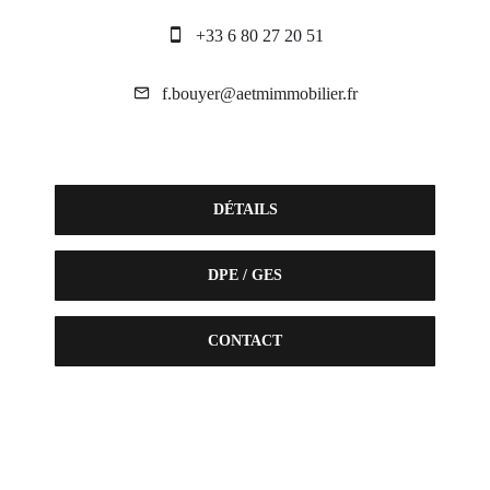
+33 6 80 27 20 51
f.bouyer@aetmimmobilier.fr
DÉTAILS
DPE / GES
CONTACT