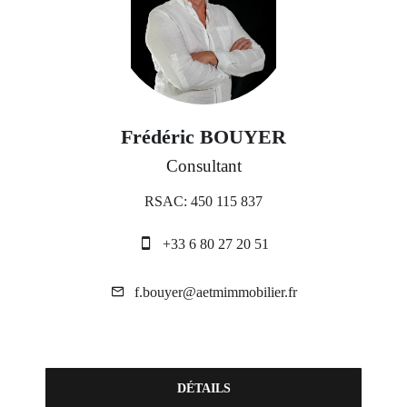
Frédéric BOUYER
Consultant
RSAC: 450 115 837
+33 6 80 27 20 51
f.bouyer@aetmimmobilier.fr
DÉTAILS