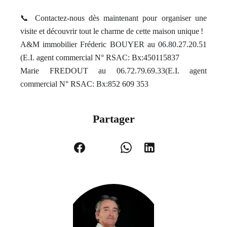
📞 Contactez-nous dès maintenant pour organiser une
visite et découvrir tout le charme de cette maison unique !
A&M immobilier Fréderic BOUYER au 06.80.27.20.51
(E.I. agent commercial N° RSAC: Bx:450115837
Marie FREDOUT au 06.72.79.69.33(E.I. agent
commercial N° RSAC: Bx:852 609 353
Partager