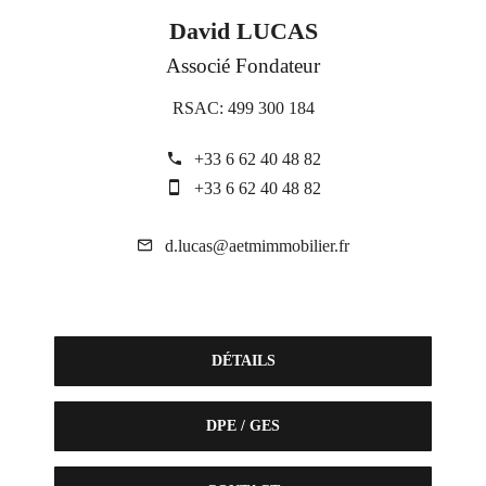
David LUCAS
Associé Fondateur
RSAC: 499 300 184
+33 6 62 40 48 82
+33 6 62 40 48 82
d.lucas@aetmimmobilier.fr
DÉTAILS
DPE / GES