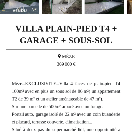
VILLA PLAIN-PIED T4 +
GARAGE + SOUS-SOL
MÈZE
369 000 €
Mèze--EXCLUSIVITE--Villa 4 faces de plain-pied T4
100m² avec en plus un sous-sol de 86 m²( un appartement
T2 de 39 m² et un atelier aménageable de 47 m²).
Sur une parcelle de 500m² arboré avec un forage.
Portail auto, garage isolé de 22 m² avec un coin buanderie
et placard, terrasse couverte, climatisation...
Situé à deux pas du supermarché lidl, une opportunité a