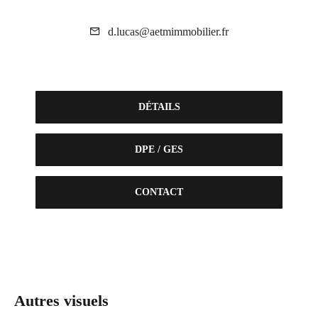
d.lucas@aetmimmobilier.fr
DÉTAILS
DPE / GES
CONTACT
Autres visuels