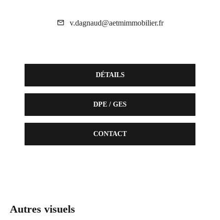
v.dagnaud@aetmimmobilier.fr
DÉTAILS
DPE / GES
CONTACT
Autres visuels