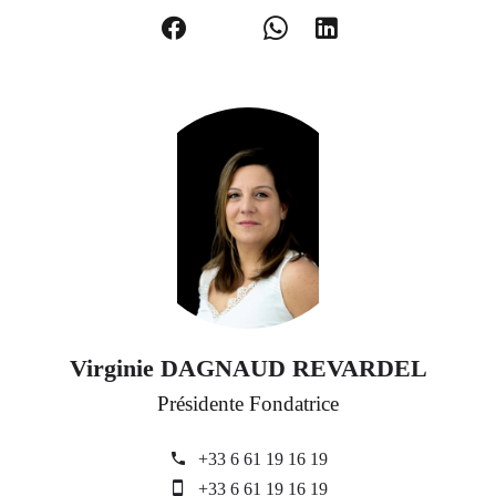
Virginie DAGNAUD REVARDEL
Présidente Fondatrice
+33 6 61 19 16 19
+33 6 61 19 16 19