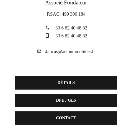
Associé Fondateur
RSAC: 499 300 184
+33 6 62 40 48 82
+33 6 62 40 48 82
d.lucas@aetmimmobilier.fr
DÉTAILS
DPE / GES
CONTACT