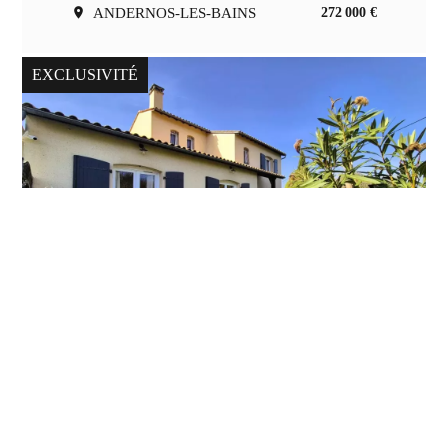
ANDERNOS-LES-BAINS
272 000 €
EXCLUSIVITÉ
VENTE MAISON ANGOULÊME
ANGOULÊME
399 000 €